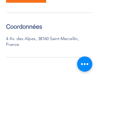
Coordonnées
4 Av. des Alpes, 38160 Saint-Marcellin,
France
L'Atelier Garage Automobile
07.80.61.58.26
4 Avenue des Alpes